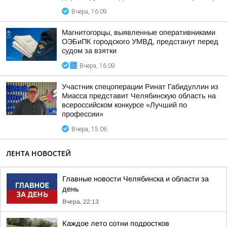
Вчера, 16:09
Магнитогорцы, выявленные оперативниками
ОЭБиПК городского УМВД, предстанут перед
судом за взятки
Вчера, 16:09
Участник спецоперации Ринат Габидуллин из
Миасса представит Челябинскую область на
всероссийском конкурсе «Лучший по
профессии»
Вчера, 15:06
ЛЕНТА НОВОСТЕЙ
Главные новости Челябинска и области за
день
Вчера, 22:13
Каждое лето сотни подростков