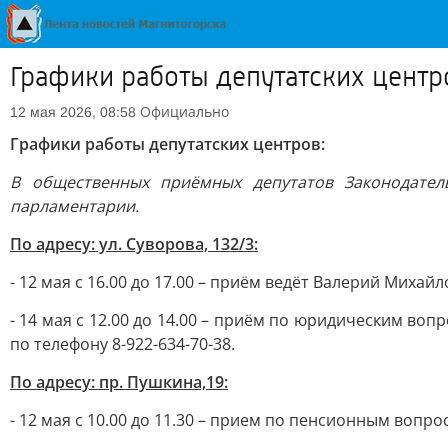
Графики работы депутатских центр
Официально
12 мая 2026, 08:58
Графики работы депутатских центров:
В общественных приёмных депутатов Законодател
парламентарии.
По адресу: ул. Суворова, 132/3:
- 12 мая с 16.00 до 17.00 – приём ведёт Валерий Миха
- 14 мая с 12.00 до 14.00 – приём по юридическим во
по телефону 8-922-634-70-38.
По адресу: пр. Пушкина,19:
- 12 мая с 10.00 до 11.30 – прием по пенсионным вопро