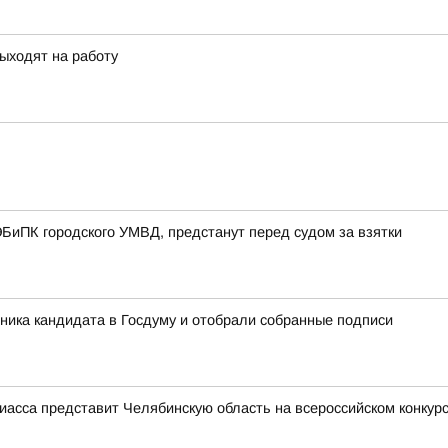
ыходят на работу
БиПК городского УМВД, предстанут перед судом за взятки
ника кандидата в Госдуму и отобрали собранные подписи
иасса представит Челябинскую область на всероссийском конкур