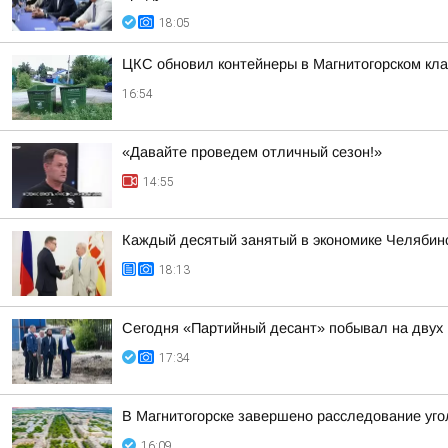
18:05
ЦКС обновил контейнеры в Магнитогорском кл
16:54
«Давайте проведем отличный сезон!»
14:55
Каждый десятый занятый в экономике Челябинс
18:13
Сегодня «Партийный десант» побывал на двух 
17:34
В Магнитогорске завершено расследование уго
16:09