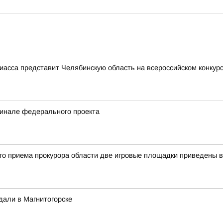
иасса представит Челябинскую область на всероссийском конкур
финале федерального проекта
ого приема прокурора области две игровые площадки приведены 
дали в Магнитогорске