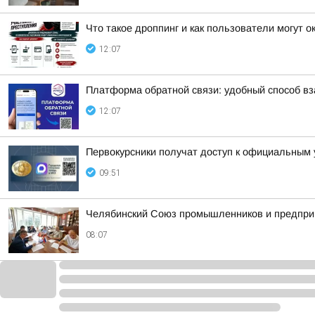
Что такое дроппинг и как пользователи могут 
12:07
Платформа обратной связи: удобный способ в
12:07
Первокурсники получат доступ к официальным
09:51
Челябинский Союз промышленников и предпри
08:07