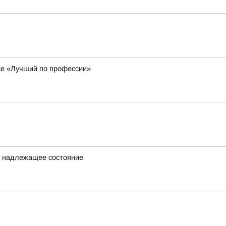
се «Лучший по профессии»
в надлежащее состояние