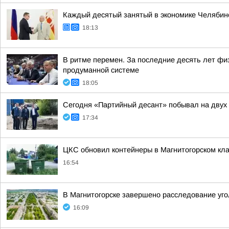
Каждый десятый занятый в экономике Челябинс
18:13
В ритме перемен. За последние десять лет фи
продуманной системе
18:05
Сегодня «Партийный десант» побывал на двух 
17:34
ЦКС обновил контейнеры в Магнитогорском кл
16:54
В Магнитогорске завершено расследование уго
16:09