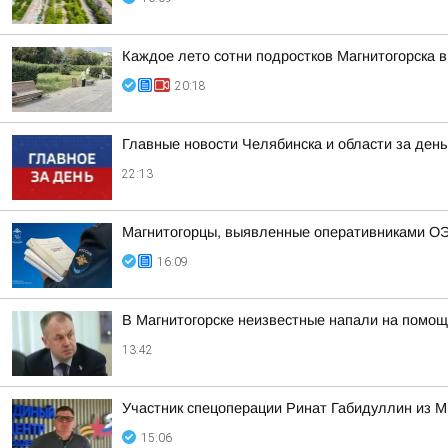
Каждое лето сотни подростков Магнитогорска в
20:18
Главные новости Челябинска и области за день
22:13
Магнитогорцы, выявленные оперативниками ОЭ
16:09
В Магнитогорске неизвестные напали на помощ
13:42
Участник спецоперации Ринат Габидуллин из М
15:06