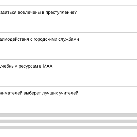
оказаться вовлечены в преступление?
заимодействия с городскими службами
 учебным ресурсам в MAX
нимателей выберет лучших учителей