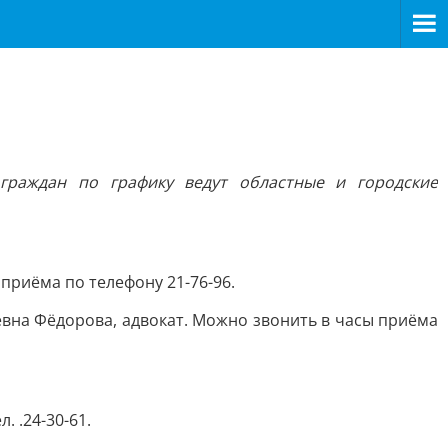
граждан по графику ведут областные и городские
 приёма по телефону 21-76-96.
еевна Фёдорова, адвокат. Можно звонить в часы приёма
. .24-30-61.