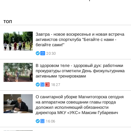
ТОП
Завтра - новое воскресенье и новая встреча
активистов спортклуба "Бегайте с нами -
бегайте сами!"
20:30
В здоровом теле - здоровый дух: работники
прокуратуры отметили День физкультурника
активными тренировками
18:27
О санитарной уборке Магнитогорска сегодня
на аппаратном совещании главы города
доложил исполняющий обязанности
директора МКУ «УКС» Максим Губаревич
16:06