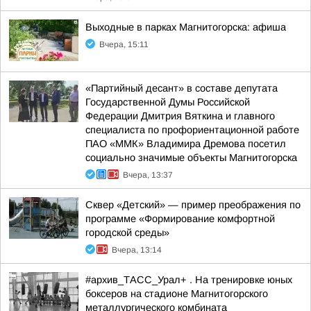
Выходные в парках Магнитогорска: афиша
Вчера, 15:11
«Партийный десант» в составе депутата
Государственной Думы Российской
Федерации Дмитрия Вяткина и главного
специалиста по профориентационной работе
ПАО «ММК» Владимира Дремова посетил
социально значимые объекты Магнитогорска
Вчера, 13:37
Сквер «Детский» — пример преображения по
программе «Формирование комфортной
городской среды»
Вчера, 13:14
#архив_ТАСС_Урал+ . На тренировке юных
боксеров на стадионе Магнитогорского
металлургического комбината