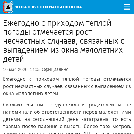
Ежегодно с приходом теплой
погоды отмечается рост
несчастных случаев, связанных с
выпадением из окна малолетних
детей
Официально
10 мая 2026, 14:05
Ежегодно с приходом теплой погоды отмечается
рост несчастных случаев, связанных с выпадением из
окна малолетних детей
Сколько бы ни предупреждали родителей и не
напоминали об ответственности перед малолетними
детьми, на сегодняшний день кататравма, то есть
травма после падения с высоты более трех метров,
занимает второе место после ДТП среди причин