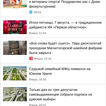
и ветераны спорта! Поздравляю вас с Днем
физкультурника!
08:04
Итоги пятницы, 7 августа, — в традиционном
дайджесте ИА «Первое областное»:
Вчера, 21:54
«Все снова будет сшито». Пару десятилетий
проходная Магнитогорской швейной фабрики
была закрыта
Вчера, 19:18
Седьмой семейный МФЦ появился на
Южном Урале
Вчера, 18:36
Только два из трех депутатов-
самовыдвиженцев собрали подписи на
думские выборы
Вчера, 16:01