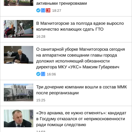
активными тренировками
18:27
В Магнитогорске за полгода вдвое выросло
количество желающих сдать ГТО
16:28
О санитарной уборке Магнитогорска сегодня
на аппаратном совещании главы города
доложил исполняющий обязанности
директора МКУ «УКС» Максим Губаревич
16:06
Три дочерние компании вошли в состав ММК
после реорганизации
15:25
«Это архаика, ее нужно отменять»: кандидат
в Госдуму отказался от неприкосновенности
ради помощи следствию