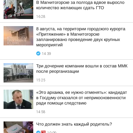
В Магнитогорске за полгода вдвое выросло
количество желающих сдать ГТО
16:28
8 августа, на территории городского курорта
«Притяжение» в Магнитогорске
запланировано проведение двух крупных
мероприятий
14:39
Три дочерние компании вошли в состав ММК
после реорганизации
15:25
«Это архаика, ее нужно отменять»: кандидат
в Госдуму отказался от неприкосновенности
ради помощи следствию
14:58
Что должен знать каждый родитель?