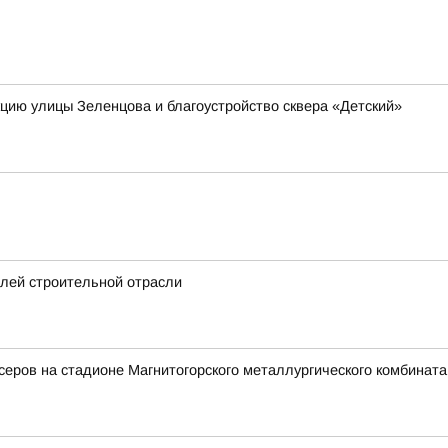
я
кцию улицы Зеленцова и благоустройство сквера «Детский»
елей строительной отрасли
еров на стадионе Магнитогорского металлургического комбината