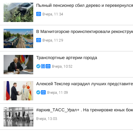
Пьяный пенсионер сбил дерево и перевернулс
Вчера, 11:34
В Магнитогорске проинспектировали реконстру
Вчера, 11:29
Транспортные артерии города
Вчера, 10:52
Алексей Текслер наградил лучших представит
Вчера, 11:09
#архив_ТАСС_Урал+ . На тренировке юных бокс
Вчера, 13:03