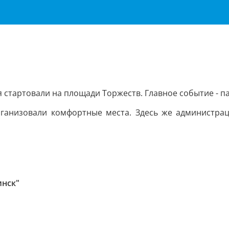
 стартовали на площади Торжеств. Главное событие - па
рганизовали комфортные места. Здесь же администрац
инск"