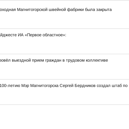
роходная Магнитогорской швейной фабрики была закрыта
дайджесте ИА «Первое областное»:
провёл выездной прием граждан в трудовом коллективе
к 100-летию Мэр Магнитогорска Сергей Бердников создал штаб по