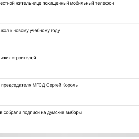
 местной жительнице похищенный мобильный телефон
школ к новому учебному году
ьских строителей
ь председателя МГСД Сергей Король
в собрали подписи на думские выборы