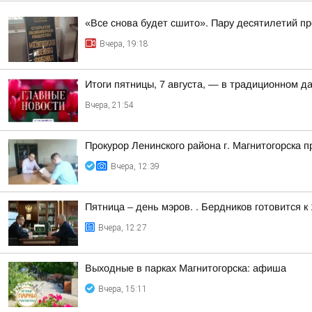
«Все снова будет сшито». Пару десятилетий п
Вчера, 19:18
Итоги пятницы, 7 августа, — в традиционном 
Вчера, 21:54
Прокурор Ленинского района г. Магнитогорска 
Вчера, 12:39
Пятница – день мэров. . Бердников готовится 
Вчера, 12:27
Выходные в парках Магнитогорска: афиша
Вчера, 15:11