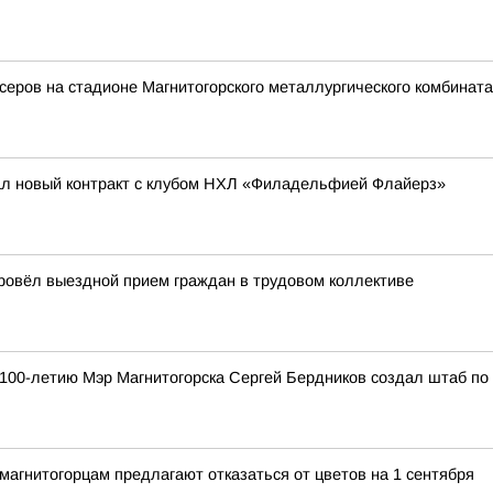
еров на стадионе Магнитогорского металлургического комбината
ал новый контракт с клубом НХЛ «Филадельфией Флайерз»
провёл выездной прием граждан в трудовом коллективе
к 100-летию Мэр Магнитогорска Сергей Бердников создал штаб по
агнитогорцам предлагают отказаться от цветов на 1 сентября