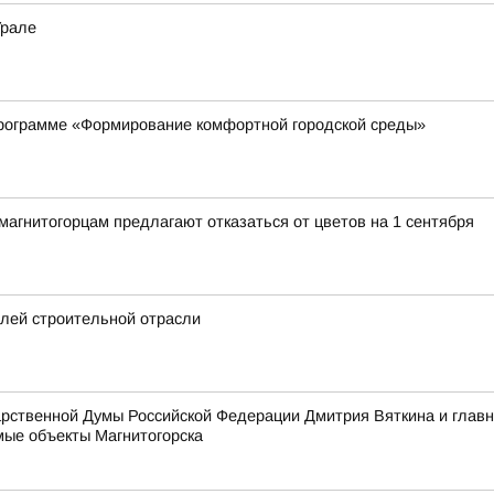
Урале
рограмме «Формирование комфортной городской среды»
гнитогорцам предлагают отказаться от цветов на 1 сентября
елей строительной отрасли
дарственной Думы Российской Федерации Дмитрия Вяткина и гла
ые объекты Магнитогорска