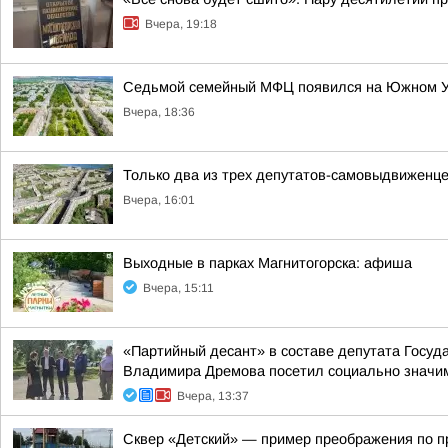
Вчера, 19:18
Седьмой семейный МФЦ появился на Южном 
Вчера, 18:36
Только два из трех депутатов-самовыдвиженце
Вчера, 16:01
Выходные в парках Магнитогорска: афиша
Вчера, 15:11
«Партийный десант» в составе депутата Госу
Владимира Дремова посетил социально значим
Вчера, 13:37
Сквер «Детский» — пример преображения по 