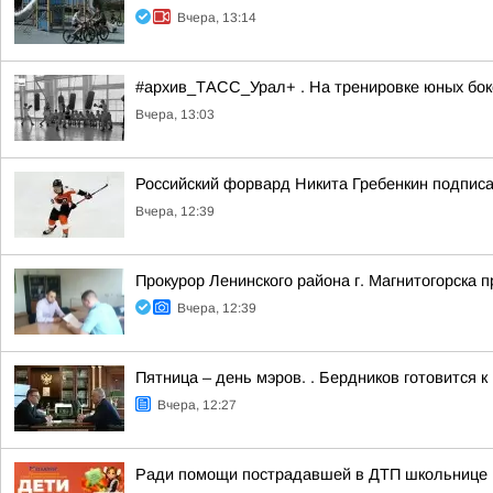
Вчера, 13:14
#архив_ТАСС_Урал+ . На тренировке юных бокс
Вчера, 13:03
Российский форвард Никита Гребенкин подпис
Вчера, 12:39
Прокурор Ленинского района г. Магнитогорска 
Вчера, 12:39
Пятница – день мэров. . Бердников готовится 
Вчера, 12:27
Ради помощи пострадавшей в ДТП школьнице м