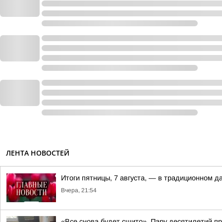
ЛЕНТА НОВОСТЕЙ
Итоги пятницы, 7 августа, — в традиционном 
Вчера, 21:54
«Все снова будет сшито». Пару десятилетий п