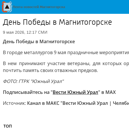
День Победы в Магнитогорске
СМИ
9 мая 2026, 12:17
День Победы в Магнитогорске
В городе металлургов 9 мая праздничные мероприятия
В нем принимают участие ветераны, для которых о
почтить память своих отважных предков.
ФОТО: ГТРК "Южный Урал"
Подписывайтесь на "
Вести Южный Урал
" в MAХ
Источник:
Канал в МАКС "Вести Южный Урал | Челяб
ТОП