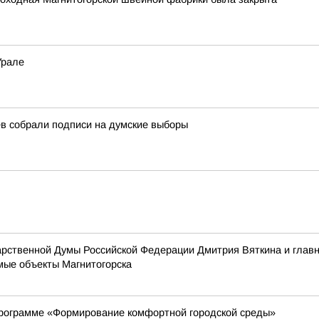
Урале
в собрали подписи на думские выборы
дарственной Думы Российской Федерации Дмитрия Вяткина и гла
ые объекты Магнитогорска
программе «Формирование комфортной городской среды»