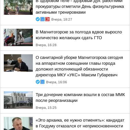
В здоровом теле - здоровый дух: работники
прокуратуры отметили День физкультурника
активными тренировками
Вчера, 18:27
В Магнитогорске за полгода вдвое выросло
количество желающих сдать ГТО
Вчера, 16:28
О санитарной уборке Магнитогорска сегодня
на аппаратном совещании главы города
доложил исполняющий обязанности
директора МКУ «УКС» Максим Губаревич
Вчера, 16:06
Три дочерние компании вошли в состав ММК
после реорганизации
Вчера, 15:25
«Это архаика, ее нужно отменять»: кандидат
в Госдуму отказался от неприкосновенности