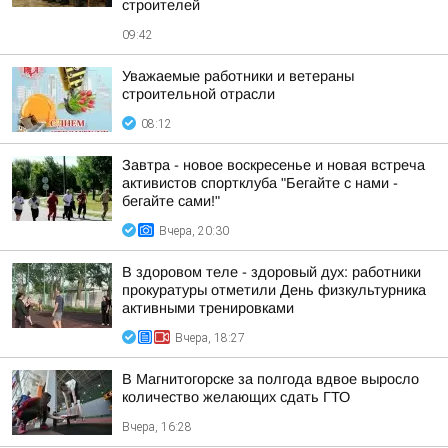
строителей
09:42
Уважаемые работники и ветераны
строительной отрасли
08:12
Завтра - новое воскресенье и новая встреча
активистов спортклуба "Бегайте с нами -
бегайте сами!"
Вчера, 20:30
В здоровом теле - здоровый дух: работники
прокуратуры отметили День физкультурника
активными тренировками
Вчера, 18:27
В Магнитогорске за полгода вдвое выросло
количество желающих сдать ГТО
Вчера, 16:28