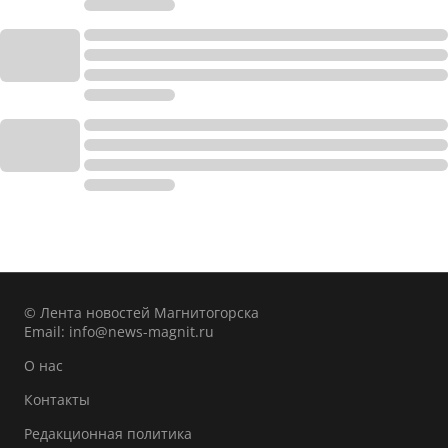
© Лента новостей Магнитогорска
Email:
info@news-magnit.ru
О нас
Контакты
Редакционная политика