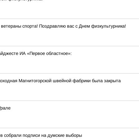
ветераны спорта! Поздравляю вас с Днем физкультурника!
дайджесте ИА «Первое областное»:
роходная Магнитогорской швейной фабрики была закрыта
Урале
в собрали подписи на думские выборы