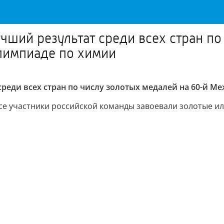
чший результат среди всех стран по
импиаде по химии
среди всех стран по числу золотых медалей на 60-й
. Все участники российской команды завоевали золотые и