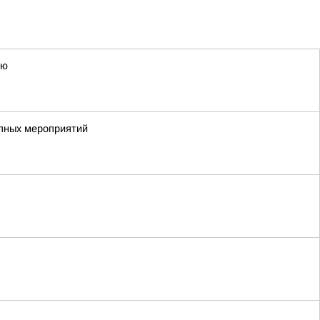
ию
упных мероприятий