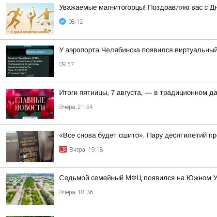
Уважаемые магнитогорцы! Поздравляю вас с Д
08:12
У аэропорта Челябинска появился виртуальны
09:57
Итоги пятницы, 7 августа, — в традиционном 
Вчера, 21:54
«Все снова будет сшито». Пару десятилетий п
Вчера, 19:18
Седьмой семейный МФЦ появился на Южном 
Вчера, 18:36