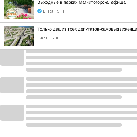
Выходные в парках Магнитогорска: афиша
Вчера, 15:11
Только два из трех депутатов-самовыдвиженце
Вчера, 16:01