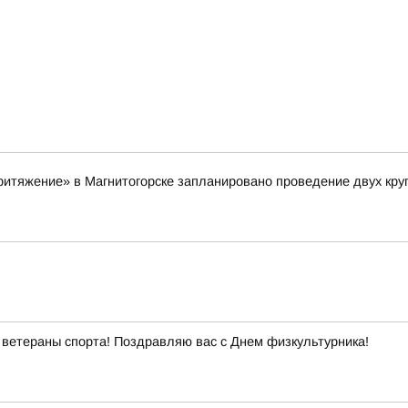
«Притяжение» в Магнитогорске запланировано проведение двух кр
ветераны спорта! Поздравляю вас с Днем физкультурника!