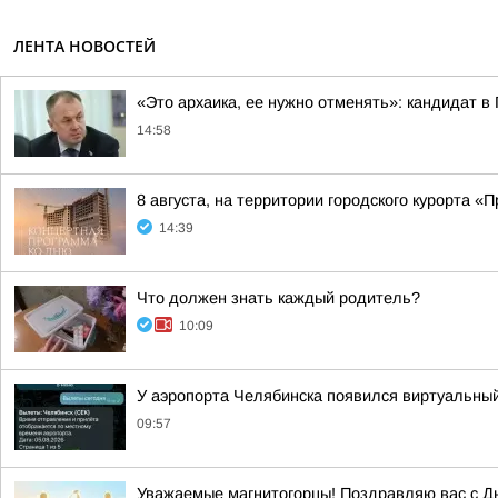
ЛЕНТА НОВОСТЕЙ
«Это архаика, ее нужно отменять»: кандидат 
14:58
8 августа, на территории городского курорта 
14:39
Что должен знать каждый родитель?
10:09
У аэропорта Челябинска появился виртуальны
09:57
Уважаемые магнитогорцы! Поздравляю вас с Д