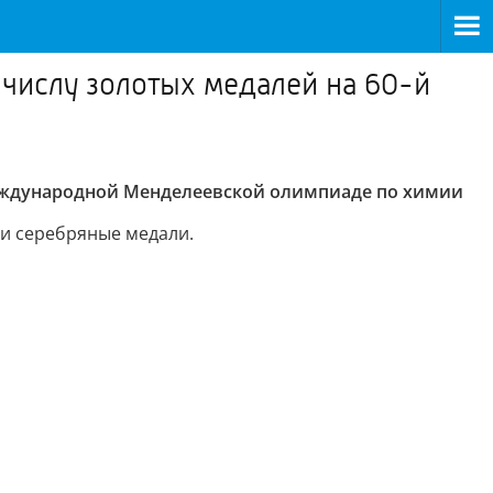
 числу золотых медалей на 60-й
 Международной Менделеевской олимпиаде по химии
ли серебряные медали.