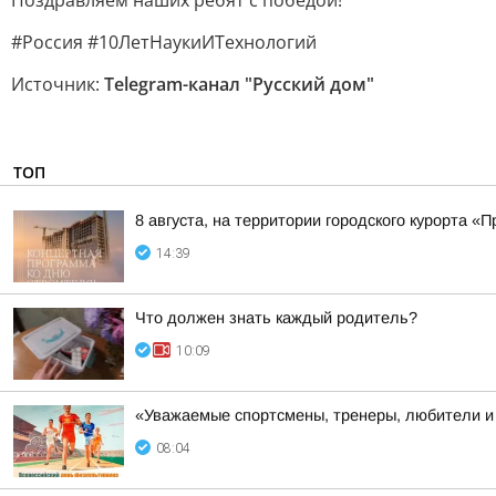
Поздравляем наших ребят с победой!
#Россия #10ЛетНаукиИТехнологий
Источник:
Telegram-канал "Русский дом"
ТОП
8 августа, на территории городского курорта 
14:39
Что должен знать каждый родитель?
10:09
«Уважаемые спортсмены, тренеры, любители и 
08:04