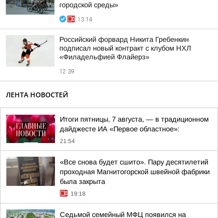
городской среды»
13:14
Российский форвард Никита Гребенкин
подписал новый контракт с клубом НХЛ
«Филадельфией Флайерз»
12:39
ЛЕНТА НОВОСТЕЙ
Итоги пятницы, 7 августа, — в традиционном
дайджесте ИА «Первое областное»:
21:54
«Все снова будет сшито». Пару десятилетий
проходная Магнитогорской швейной фабрики
была закрыта
19:18
Седьмой семейный МФЦ появился на