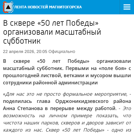
В сквере «50 лет Победы»
организовали масштабный
субботник
Официально
22 апреля 2026, 20:05
В сквере «50 лет Победы» организовали
масштабный субботник. Первыми на «поле боя» с
прошлогодней листвой, ветками и мусором вышли
сотрудники районной администрации
«
Для нас это не просто формальное мероприятие
, -
поделилась глава Орджоникидзевского района
Анна Степанова в перерыве между работой
. -
Это
возможность на личном примере показать, что
чистота наших парков, скверов и дворов зависит от
каждого из нас. Сквер «50 лет Победы» - одно из