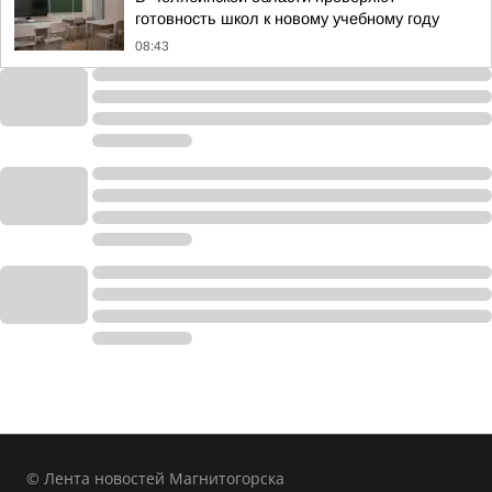
готовность школ к новому учебному году
08:43
© Лента новостей Магнитогорска