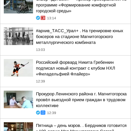
программе «Формирование комфортной
городской среды»
13:14
#архив_ТАСС_Урал+ . На тренировке юных
боксеров на стадионе Магнитогорского
металлургического комбината
13:03
Российский форвард Никита Гребенкин
подписал новый контракт с клубом НХЛ
«Филадельфией Флайерз»
12:39
Прокурор Ленинского района г. Магнитогорска
провёл выездной прием граждан в трудовом
коллективе
12:39
Пятница – день мэров. . Бердников готовится