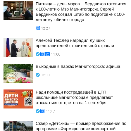
Пятница – день мэров. . Бердников готовится
к 100-летию Мэр Магнитогорска Сергей
Бердников создал штаб по подготовке к 100-
летнему юбилею города
12:27
Алексей Текслер наградил лучших
представителей строительной отрасли
11:00
Выходные в парках Магнитогорска: афиша
15:11
Ради помощи пострадавшей в ДТП
школьнице магнитогорцам предлагают
отказаться от цветов на 1 сентября
11:47
Сквер «Детский» — пример преображения по
программе «Формирование комфортной