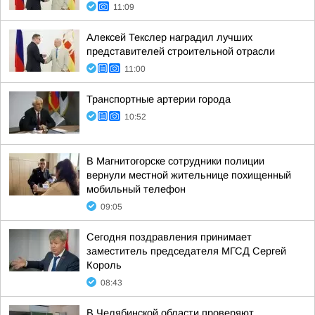
11:09
Алексей Текслер наградил лучших
представителей строительной отрасли
11:00
Транспортные артерии города
10:52
В Магнитогорске сотрудники полиции
вернули местной жительнице похищенный
мобильный телефон
09:05
Сегодня поздравления принимает
заместитель председателя МГСД Сергей
Король
08:43
В Челябинской области проверяют