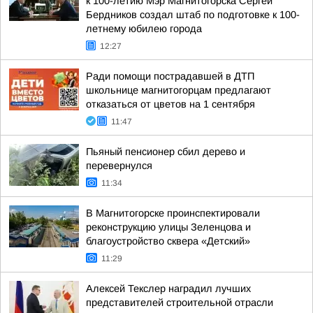
к 100-летию Мэр Магнитогорска Сергей
Бердников создал штаб по подготовке к 100-
летнему юбилею города
12:27
Ради помощи пострадавшей в ДТП
школьнице магнитогорцам предлагают
отказаться от цветов на 1 сентября
11:47
Пьяный пенсионер сбил дерево и
перевернулся
11:34
В Магнитогорске проинспектировали
реконструкцию улицы Зеленцова и
благоустройство сквера «Детский»
11:29
Алексей Текслер наградил лучших
представителей строительной отрасли