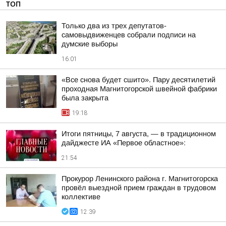
ТОП
Только два из трех депутатов-
самовыдвиженцев собрали подписи на
думские выборы
16:01
«Все снова будет сшито». Пару десятилетий
проходная Магнитогорской швейной фабрики
была закрыта
19:18
Итоги пятницы, 7 августа, — в традиционном
дайджесте ИА «Первое областное»:
21:54
Прокурор Ленинского района г. Магнитогорска
провёл выездной прием граждан в трудовом
коллективе
12:39