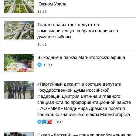
Южном Урале
18:36
Только два из трех депутатов-
самовыдвиженцев собрали подписи на
думские выборы
16:01
Выходные в парках Магнитогорска: афиша
15:11
«Партийный десант» в составе депутата
Государственной Думы Российской
Федерации Дмитрия Вяткина и главного
специалиста по профориентационной работе
ПАО «ММК» Владимира Дремова посетил
социально значимые объекты Магнитогорска
13:37
Сквер «Детский» — пример преображения по