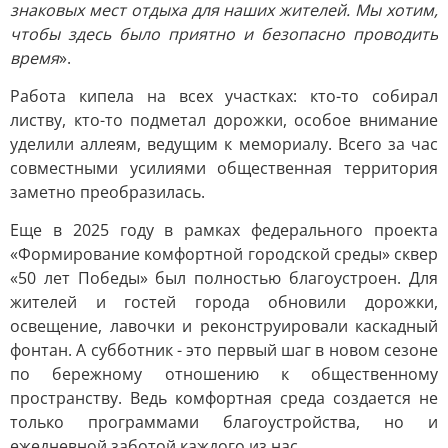
знаковых мест отдыха для наших жителей. Мы хотим,
чтобы здесь было приятно и безопасно проводить
время
».
Работа кипела на всех участках: кто-то собирал
листву, кто-то подметал дорожки, особое внимание
уделили аллеям, ведущим к мемориалу. Всего за час
совместными усилиями общественная территория
заметно преобразилась.
Еще в 2025 году в рамках федерального проекта
«Формирование комфортной городской среды» сквер
«50 лет Победы» был полностью благоустроен. Для
жителей и гостей города обновили дорожки,
освещение, лавочки и реконструировали каскадный
фонтан. А субботник - это первый шаг в новом сезоне
по бережному отношению к общественному
пространству. Ведь комфортная среда создается не
только программами благоустройства, но и
ежедневной заботой каждого из нас.