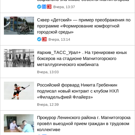
Вчера, 13:37
Сквер «Детский» — пример преображения по
программе «Формирование комфортной
городской среды»
Вчера, 13:14
#архив_ТАСС_Урал+ . На тренировке юных
боксеров на стадионе Магнитогорского
металлургического комбината
Вчера, 13:03
Российский форвард Никита Гребенкин
подписал новый контракт с клубом НХЛ
«Филадельфией Флайерз»
Вчера, 12:39
Прокурор Ленинского района г. Магнитогорска
провёл выездной прием граждан в трудовом
коллективе