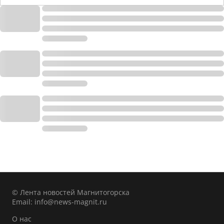
© Лента новостей Магнитогорска
Email:
info@news-magnit.ru
О нас