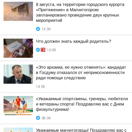
8 августа, на территории городского курорта
«Притяжение» в Магнитогорске
запланировано проведение двух крупных
мероприятий
14:39
Что должен знать каждый родитель?
10:09
«Это архаика, ее нужно отменять»: кандидат
в Госдуму отказался от неприкосновенности
ради помощи следствию
14:58
«Уважаемые спортсмены, тренеры, любители
и ветераны спорта! Поздравляю вас с Днем
физкультурника!
08:04
Уважаемые магнитогорцы! Поздравляю вас с