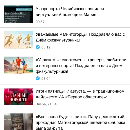
У аэропорта Челябинска появился
виртуальный помощник Мария
09:57
Уважаемые магнитогорцы! Поздравляю вас с
Днём физкультурника!
08:12
«Уважаемые спортсмены, тренеры, любители
и ветераны спорта! Поздравляю вас с Днем
физкультурника!
08:04
Итоги пятницы, 7 августа, — в традиционном
дайджесте ИА «Первое областное»:
Вчера, 21:54
«Все снова будет сшито». Пару десятилетий
проходная Магнитогорской швейной фабрики
была закрыта