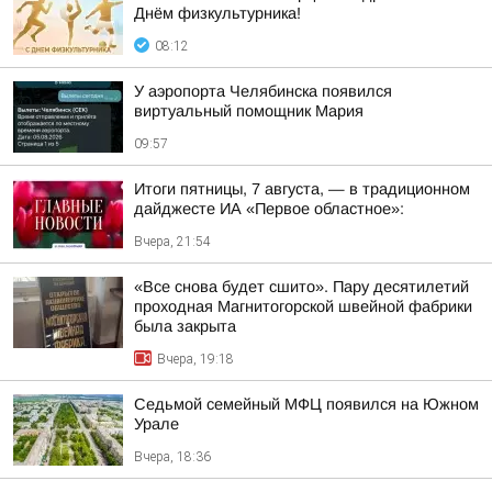
Днём физкультурника!
08:12
У аэропорта Челябинска появился
виртуальный помощник Мария
09:57
Итоги пятницы, 7 августа, — в традиционном
дайджесте ИА «Первое областное»:
Вчера, 21:54
«Все снова будет сшито». Пару десятилетий
проходная Магнитогорской швейной фабрики
была закрыта
Вчера, 19:18
Седьмой семейный МФЦ появился на Южном
Урале
Вчера, 18:36