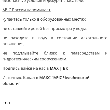
безопасные условия и дежурят спасатели.
МЧС России напоминает
:
купайтесь только в оборудованных местах;
не оставляйте детей без присмотра у воды;
не заходите в воду в состоянии алкогольного
опьянения;
не подплывайте близко к плавсредствам и
гидротехническим сооружениям.
Подписывайся на нас в
MAX
|
ВК
Источник:
Канал в МАКС "МЧС Челябинской
области"
ТОП