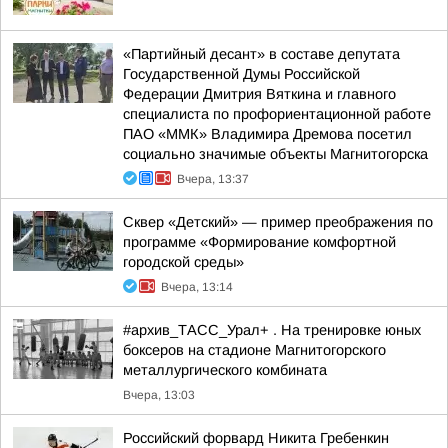
«Партийный десант» в составе депутата
Государственной Думы Российской
Федерации Дмитрия Вяткина и главного
специалиста по профориентационной работе
ПАО «ММК» Владимира Дремова посетил
социально значимые объекты Магнитогорска
Вчера, 13:37
Сквер «Детский» — пример преображения по
программе «Формирование комфортной
городской среды»
Вчера, 13:14
#архив_ТАСС_Урал+ . На тренировке юных
боксеров на стадионе Магнитогорского
металлургического комбината
Вчера, 13:03
Российский форвард Никита Гребенкин