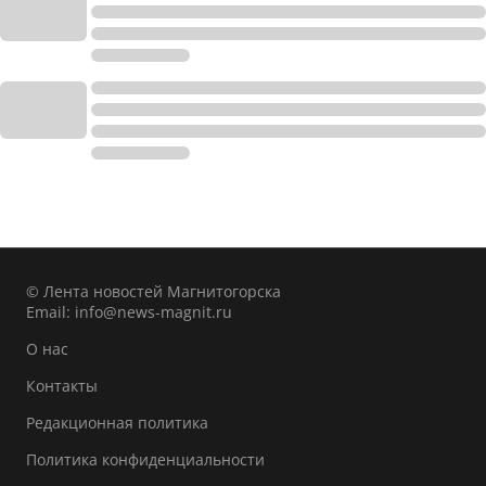
© Лента новостей Магнитогорска
Email:
info@news-magnit.ru
О нас
Контакты
Редакционная политика
Политика конфиденциальности