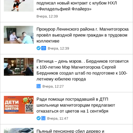
подписал новый контракт с клубом НХЛ
«Филадельфией Флайерз»
Вчера, 12:39
Прокурор Ленинского района г. Магнитогорска
провёл выездной прием граждан в трудовом
коллективе
Вчера, 12:39
Пятница – день мэров. . Бердников готовится
к 100-летию Мэр Магнитогорска Сергей
Бердников создал штаб по подготовке к 100-
летнему юбилею города
Вчера, 12:27
Ради помощи пострадавшей в ДТП
школьнице магнитогорцам предлагают
отказаться от цветов на 1 сентября
Вчера, 11:47
Пьяный пенсионер сбил дерево и