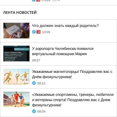
Вчера, 13:14
ЛЕНТА НОВОСТЕЙ
Что должен знать каждый родитель?
10:09
У аэропорта Челябинска появился
виртуальный помощник Мария
09:57
Уважаемые магнитогорцы! Поздравляю вас с
Днём физкультурника!
08:12
«Уважаемые спортсмены, тренеры, любители
и ветераны спорта! Поздравляю вас с Днем
физкультурника!
08:04