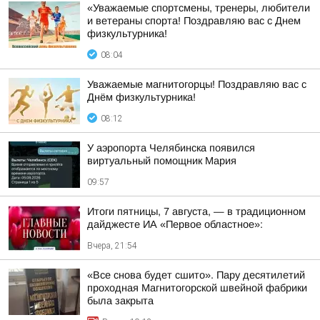
«Уважаемые спортсмены, тренеры, любители
и ветераны спорта! Поздравляю вас с Днем
физкультурника!
08:04
Уважаемые магнитогорцы! Поздравляю вас с
Днём физкультурника!
08:12
У аэропорта Челябинска появился
виртуальный помощник Мария
09:57
Итоги пятницы, 7 августа, — в традиционном
дайджесте ИА «Первое областное»:
Вчера, 21:54
«Все снова будет сшито». Пару десятилетий
проходная Магнитогорской швейной фабрики
была закрыта