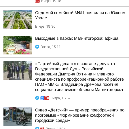
Вчера, 19:18
Седьмой семейный МФЦ появился на Южном
Урале
Вчера, 18:36
Выходные в парках Магнитогорска: афиша
Вчера, 15:11
«Партийный десант» в составе депутата
Государственной Думы Российской
Федерации Дмитрия Вяткина и главного
специалиста по профориентационной работе
ПАО «ММК» Владимира Дремова посетил
социально значимые объекты Магнитогорска
Вчера, 13:37
Сквер «Детский» — пример преображения по
программе «Формирование комфортной
городской среды»