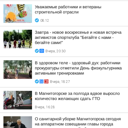
Уважаемые работники и ветераны
строительной отрасли
08:12
Завтра - новое воскресенье и новая встреча
активистов спортклуба "Бегайте с нами -
бегайте сами!"
Вчера, 20:30
В здоровом теле - здоровый дух: работники
прокуратуры отметили День физкультурника
активными тренировками
Вчера, 18:27
В Магнитогорске за полгода вдвое выросло
количество желающих сдать ГТО
Вчера, 16:28
О санитарной уборке Магнитогорска сегодня
на аппаратном совещании главы города