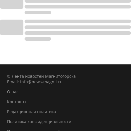
© Лента новостей Магнитогорска
Email:
info@news-magnit.ru
О нас
Контакты
Редакционная политика
Политика конфиденциальности