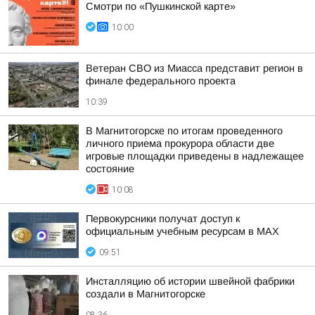
Смотри по «Пушкинской карте»
10:00
Ветеран СВО из Миасса представит регион в
финале федерального проекта
10:39
В Магнитогорске по итогам проведенного
личного приема прокурора области две
игровые площадки приведены в надлежащее
состояние
10:08
Первокурсники получат доступ к
официальным учебным ресурсам в MAX
09:51
Инсталляцию об истории швейной фабрики
создали в Магнитогорске