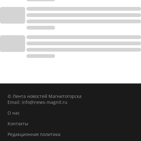
© Лента новостей Магнитогорска
Email:
info@news-magnit.ru
О нас
Контакты
Редакционная политика