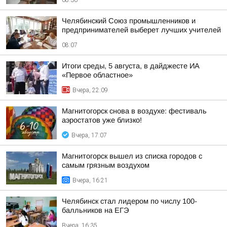
08:36
Челябинский Союз промышленников и
предпринимателей выберет лучших учителей
08:07
Итоги среды, 5 августа, в дайджесте ИА
«Первое областное»
Вчера, 22:09
Магнитогорск снова в воздухе: фестиваль
аэростатов уже близко!
Вчера, 17:07
Магнитогорск вышел из списка городов с
самым грязным воздухом
Вчера, 16:21
Челябинск стал лидером по числу 100-
балльников на ЕГЭ
Вчера, 16:35