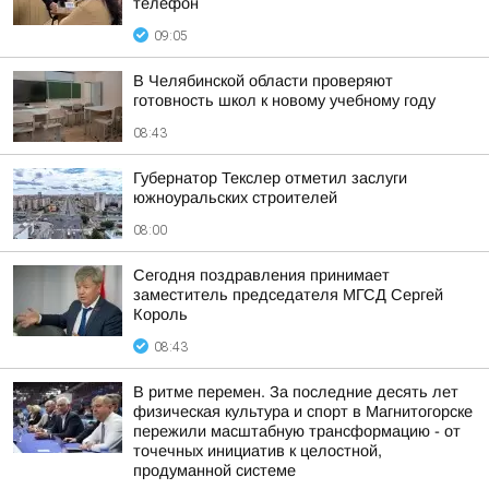
телефон
09:05
В Челябинской области проверяют
готовность школ к новому учебному году
08:43
Губернатор Текслер отметил заслуги
южноуральских строителей
08:00
Сегодня поздравления принимает
заместитель председателя МГСД Сергей
Король
08:43
В ритме перемен. За последние десять лет
физическая культура и спорт в Магнитогорске
пережили масштабную трансформацию - от
точечных инициатив к целостной,
продуманной системе