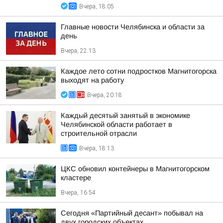
Вчера, 18:05
Главные новости Челябинска и области за
день
Вчера, 22:13
Каждое лето сотни подростков Магнитогорска
выходят на работу
Вчера, 20:18
Каждый десятый занятый в экономике
Челябинской области работает в
строительной отрасли
Вчера, 18:13
ЦКС обновил контейнеры в Магнитогорском
кластере
Вчера, 16:54
Сегодня «Партийный десант» побывал на
двух городских объектах