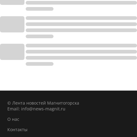
© Лента новостей Магнитогорска
Email:
info@news-magnit.ru
О нас
Контакты