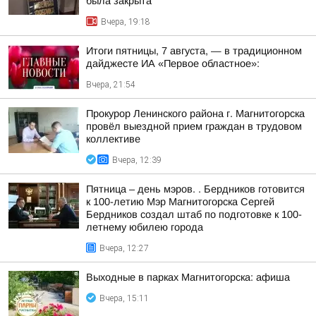
была закрыта
Вчера, 19:18
Итоги пятницы, 7 августа, — в традиционном
дайджесте ИА «Первое областное»:
Вчера, 21:54
Прокурор Ленинского района г. Магнитогорска
провёл выездной прием граждан в трудовом
коллективе
Вчера, 12:39
Пятница – день мэров. . Бердников готовится
к 100-летию Мэр Магнитогорска Сергей
Бердников создал штаб по подготовке к 100-
летнему юбилею города
Вчера, 12:27
Выходные в парках Магнитогорска: афиша
Вчера, 15:11