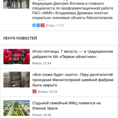
Федерации Дмитрия Вяткина и главного
специалиста по профориентационной работе
ПАО «ММК» Владимира Дремова посетил
социально значимые объекты Магнитогорска
Вчера, 13:37
ЛЕНТА НОВОСТЕЙ
Итоги пятницы, 7 августа, — в традиционном
дайджесте ИА «Первое областное»:
Вчера, 21:54
«Все снова будет сшито». Пару десятилетий
проходная Магнитогорской швейной фабрики
была закрыта
Вчера, 19:18
Седьмой семейный МФЦ появился на
Южном Урале
Вчера, 18:36