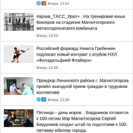
Вчера, 13:14
#архив_ТАСС_Урал+ . На тренировке юных
боксеров на стадионе Магнитогорского
металлургического комбината
Вчера, 13:03
Российский форвард Никита Гребенкин
подписал новый контракт с клубом НХЛ
«Филадельфией Флайерз»
Вчера, 12:39
Прокурор Ленинского района г. Магнитогорска
провёл выездной прием граждан в трудовом
коллективе
Вчера, 12:39
Пятница – день мэров. . Бердников готовится
к 100-летию Мэр Магнитогорска Сергей
Бердников создал штаб по подготовке к 100-
летнему юбилею города