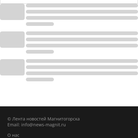
© Лента новостей Магнитогорска
Email:
info@news-magnit.ru
О нас