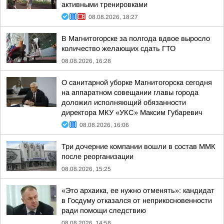
активными тренировками
08.08.2026, 18:27
В Магнитогорске за полгода вдвое выросло
количество желающих сдать ГТО
08.08.2026, 16:28
О санитарной уборке Магнитогорска сегодня
на аппаратном совещании главы города
доложил исполняющий обязанности
директора МКУ «УКС» Максим Губаревич
08.08.2026, 16:06
Три дочерние компании вошли в состав ММК
после реорганизации
08.08.2026, 15:25
«Это архаика, ее нужно отменять»: кандидат
в Госдуму отказался от неприкосновенности
ради помощи следствию
08.08.2026, 14:58