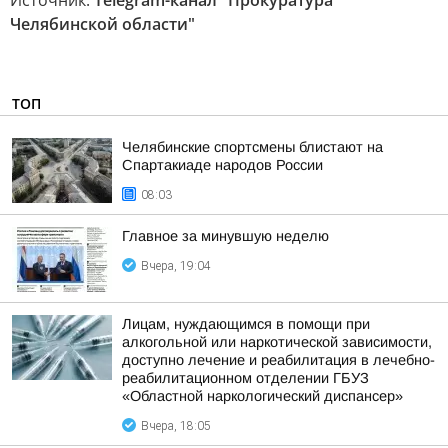
Источник:
Telegram-канал "Прокуратура
Челябинской области"
ТОП
Челябинские спортсмены блистают на
Спартакиаде народов России
08:03
Главное за минувшую неделю
Вчера, 19:04
Лицам, нуждающимся в помощи при
алкогольной или наркотической зависимости,
доступно лечение и реабилитация в лечебно-
реабилитационном отделении ГБУЗ
«Областной наркологический диспансер»
Вчера, 18:05