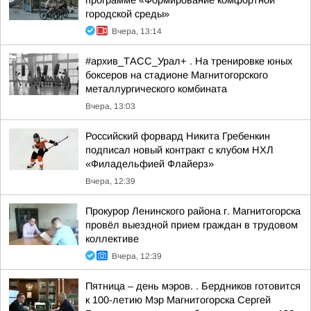
программе «Формирование комфортной
городской среды»
Вчера, 13:14
#архив_ТАСС_Урал+ . На тренировке юных
боксеров на стадионе Магнитогорского
металлургического комбината
Вчера, 13:03
Российский форвард Никита Гребенкин
подписал новый контракт с клубом НХЛ
«Филадельфией Флайерз»
Вчера, 12:39
Прокурор Ленинского района г. Магнитогорска
провёл выездной прием граждан в трудовом
коллективе
Вчера, 12:39
Пятница – день мэров. . Бердников готовится
к 100-летию Мэр Магнитогорска Сергей