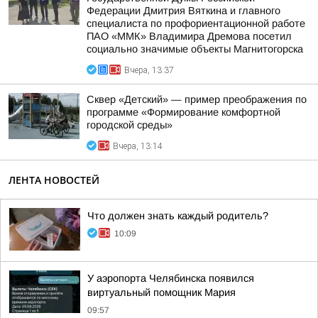
Федерации Дмитрия Вяткина и главного
специалиста по профориентационной работе
ПАО «ММК» Владимира Дремова посетил
социально значимые объекты Магнитогорска
Вчера, 13:37
Сквер «Детский» — пример преображения по
программе «Формирование комфортной
городской среды»
Вчера, 13:14
ЛЕНТА НОВОСТЕЙ
Что должен знать каждый родитель?
10:09
У аэропорта Челябинска появился
виртуальный помощник Мария
09:57