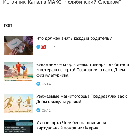
Источник:
Канал в МАКС "Челябинский Следком"
ТОП
Что должен знать каждый родитель?
10:09
«Уважаемые спортсмены, тренеры, любители
и ветераны спорта! Поздравляю вас с Днем
физкультурника!
08:04
Уважаемые магнитогорцы! Поздравляю вас с
Днём физкультурника!
08:12
У аэропорта Челябинска появился
виртуальный помощник Мария