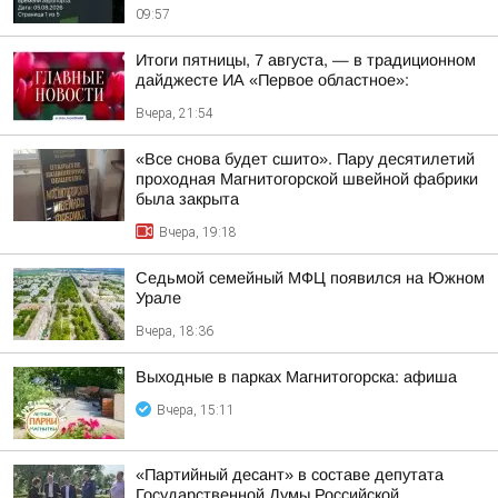
09:57
Итоги пятницы, 7 августа, — в традиционном
дайджесте ИА «Первое областное»:
Вчера, 21:54
«Все снова будет сшито». Пару десятилетий
проходная Магнитогорской швейной фабрики
была закрыта
Вчера, 19:18
Седьмой семейный МФЦ появился на Южном
Урале
Вчера, 18:36
Выходные в парках Магнитогорска: афиша
Вчера, 15:11
«Партийный десант» в составе депутата
Государственной Думы Российской