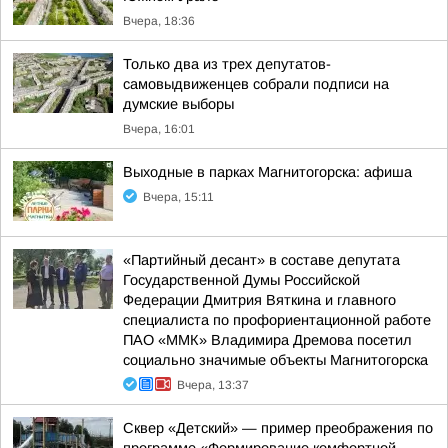
Вчера, 18:36
Только два из трех депутатов-
самовыдвиженцев собрали подписи на
думские выборы
Вчера, 16:01
Выходные в парках Магнитогорска: афиша
Вчера, 15:11
«Партийный десант» в составе депутата
Государственной Думы Российской
Федерации Дмитрия Вяткина и главного
специалиста по профориентационной работе
ПАО «ММК» Владимира Дремова посетил
социально значимые объекты Магнитогорска
Вчера, 13:37
Сквер «Детский» — пример преображения по