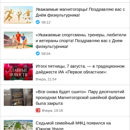
Уважаемые магнитогорцы! Поздравляю вас с
Днём физкультурника!
08:12
«Уважаемые спортсмены, тренеры, любители
и ветераны спорта! Поздравляю вас с Днем
физкультурника!
08:04
Итоги пятницы, 7 августа, — в традиционном
дайджесте ИА «Первое областное»:
Вчера, 21:54
«Все снова будет сшито». Пару десятилетий
проходная Магнитогорской швейной фабрики
была закрыта
Вчера, 19:18
Седьмой семейный МФЦ появился на
Южном Урале