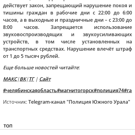
действует закон, запрещающий нарушение покоя и
тишины граждан в рабочие дни с 22:00 до 6:00
часов, а в выходные и праздничные дни – с 23:00 до
8:00 часов. Запрещается использование
звуковоспроизводящих и звукоусиливающих
устройств, в том числе установленных на
транспортных средствах. Нарушение влечёт штраф
от 1 до 5 тысяч рублей.
Еще больше новостей читайте
:
MAКС
|
ВК
|
ТГ
|
Сайт
#челябинскаяобласть
#магнитогорск
#полиция74#гаи
Источник:
Telegram-канал "Полиция Южного Урала"
ТОП