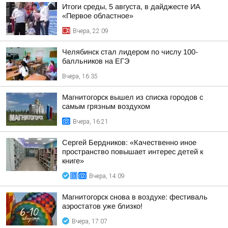
Итоги среды, 5 августа, в дайджесте ИА
«Первое областное»
Вчера, 22:09
Челябинск стал лидером по числу 100-
балльников на ЕГЭ
Вчера, 16:35
Магнитогорск вышел из списка городов с
самым грязным воздухом
Вчера, 16:21
Сергей Бердников: «Качественно иное
пространство повышает интерес детей к
книге»
Вчера, 14:09
Магнитогорск снова в воздухе: фестиваль
аэростатов уже близко!
Вчера, 17:07