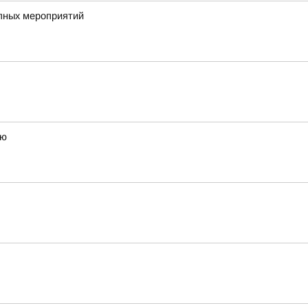
упных мероприятий
ию