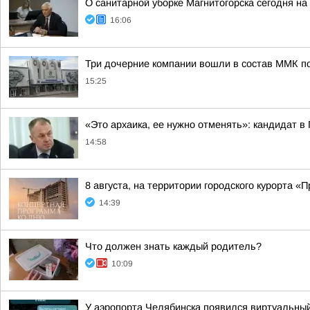
О санитарной уборке Магнитогорска сегодня 
16:06
Три дочерние компании вошли в состав ММК п
15:25
«Это архаика, ее нужно отменять»: кандидат 
14:58
8 августа, на территории городского курорта 
14:39
Что должен знать каждый родитель?
10:09
У аэропорта Челябинска появился виртуальны