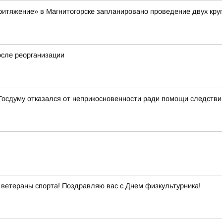
«Притяжение» в Магнитогорске запланировано проведение двух кр
осле реорганизации
 Госдуму отказался от неприкосновенности ради помощи следств
ветераны спорта! Поздравляю вас с Днем физкультурника!