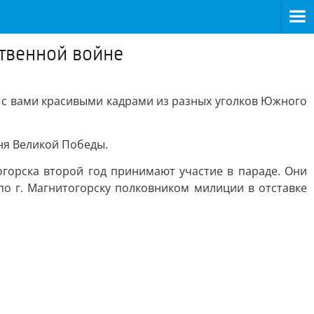
твенной войне
 с вами красивыми кадрами из разных уголков Южного
я Великой Победы.
горска второй год принимают участие в параде. Они
о г. Магнитогорску полковником милиции в отставке