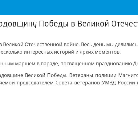
годовщину Победы в Великой Отечес
в Великой Отечественной войне. Весь день мы делились
есколько интересных историй и ярких моментов.
нным маршем в параде, посвященном празднованию Дн
одовщине Великой Победы. Ветераны полиции Магнито
емой председателем Совета ветеранов УМВД России п