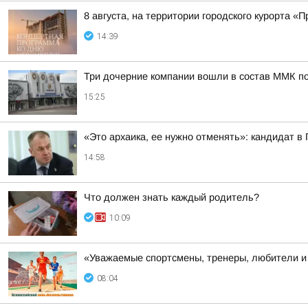
8 августа, на территории городского курорта 
14:39
Три дочерние компании вошли в состав ММК п
15:25
«Это архаика, ее нужно отменять»: кандидат в
14:58
Что должен знать каждый родитель?
10:09
«Уважаемые спортсмены, тренеры, любители и 
08:04