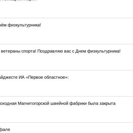
нём физкультурника!
ветераны спорта! Поздравляю вас с Днем физкультурника!
дайджесте ИА «Первое областное»:
роходная Магнитогорской швейной фабрики была закрыта
Урале