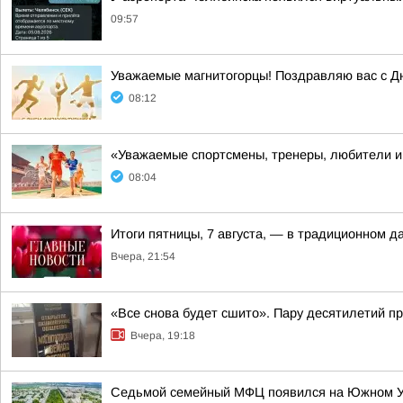
09:57
Уважаемые магнитогорцы! Поздравляю вас с Д
08:12
«Уважаемые спортсмены, тренеры, любители и 
08:04
Итоги пятницы, 7 августа, — в традиционном 
Вчера, 21:54
«Все снова будет сшито». Пару десятилетий п
Вчера, 19:18
Седьмой семейный МФЦ появился на Южном 