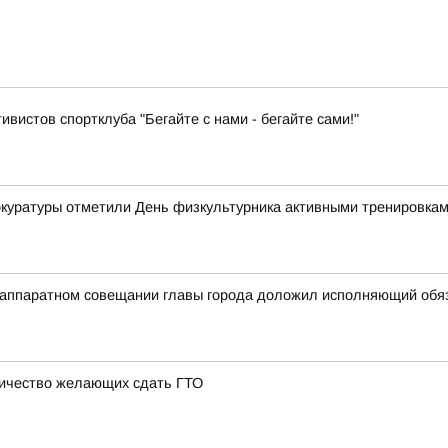
ивистов спортклуба "Бегайте с нами - бегайте сами!"
рокуратуры отметили День физкультурника активными тренировка
на аппаратном совещании главы города доложил исполняющий об
личество желающих сдать ГТО