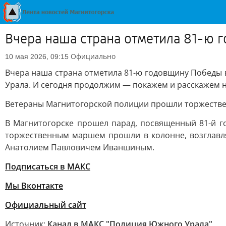
Вчера наша страна отметила 81-ю 
Официально
10 мая 2026, 09:15
Вчера наша страна отметила 81-ю годовщину Победы 
Урала. И сегодня продолжим — покажем и расскажем н
Ветераны Магнитогорской полиции прошли торжестве
В Магнитогорске прошел парад, посвященный 81-й г
торжественным маршем прошли в колонне, возглавля
Анатолием Павловичем Иваншиным.
Подписаться в МАКС
Мы Вконтакте
Официальный сайт
Источник:
Канал в МАКС "Полиция Южного Урала"