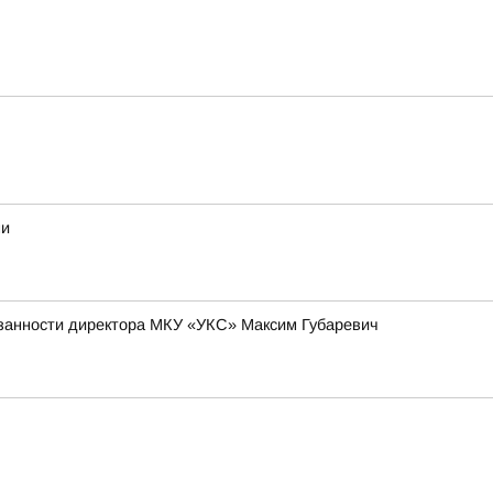
ми
язанности директора МКУ «УКС» Максим Губаревич