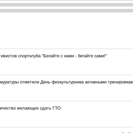
ивистов спортклуба "Бегайте с нами - бегайте сами!"
рокуратуры отметили День физкультурника активными тренировка
личество желающих сдать ГТО