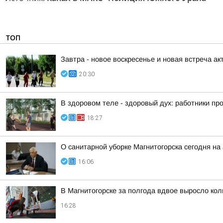
ТОП
Завтра - новое воскресенье и новая встреча акт
20:30
В здоровом теле - здоровый дух: работники п
18:27
О санитарной уборке Магнитогорска сегодня 
16:06
В Магнитогорске за полгода вдвое выросло ко
16:28